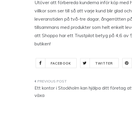
Utöver att förbereda kunderna inför köp med
villkor som ser till så att varje kund blir glad o
leveranstiden på två-tre dagar, ångerrätten på e
tillsammans med produkter som helt enkelt lever
att Shoppo har ett Trustpilot betyg på 4,6 av 
butiken!
FACEBOOK
TWITTER
Indlægsnavigation
Ett kontor i Stockholm kan hjälpa ditt företag at
växa