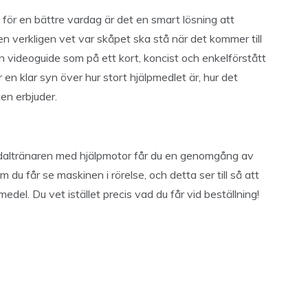
 för en bättre vardag är det en smart lösning att
en verkligen vet var skåpet ska stå när det kommer till
en videoguide som på ett kort, koncist och enkelförstått
 en klar syn över hur stort hjälpmedlet är, hur det
en erbjuder.
edaltränaren med hjälpmotor får du en genomgång av
 du får se maskinen i rörelse, och detta ser till så att
edel. Du vet istället precis vad du får vid beställning!