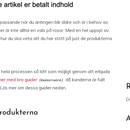
 passande när du antingen blir äldre och är i behov av
der är inte alltid en vals på rosor. Med en hel uppsjö av
 hur du ska veta att du har stött på just de produkterna
hela processen så lätt som möjligt genom att erbjuda
 mer med bra guider
då kunderna är fullt
 Läs mer om dessa guider nedan.
D
produkterna
A