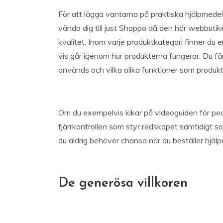
För att lägga vantarna på praktiska hjälpmedel
vända dig till just Shoppo då den här webbutik
kvalitet. Inom varje produktkategori finner du 
vis går igenom hur produkterna fungerar. Du får
används och vilka olika funktioner som produkt
Om du exempelvis kikar på videoguiden för p
fjärrkontrollen som styr redskapet samtidigt som
du aldrig behöver chansa när du beställer hjälpm
De generösa villkoren