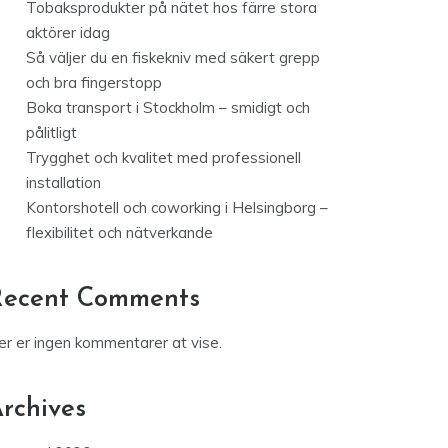
Tobaksprodukter på nätet hos färre stora
aktörer idag
Så väljer du en fiskekniv med säkert grepp
och bra fingerstopp
Boka transport i Stockholm – smidigt och
pålitligt
Trygghet och kvalitet med professionell
installation
Kontorshotell och coworking i Helsingborg –
flexibilitet och nätverkande
Recent Comments
er er ingen kommentarer at vise.
rchives