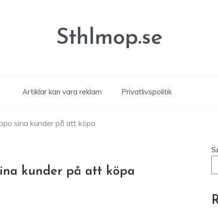
Sthlmop.se
Artiklar kan vara reklam
Privatlivspolitik
ppo sina kunder på att köpa
S
ina kunder på att köpa
R