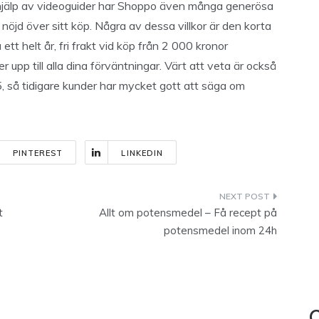
 hjälp av videoguider har Shoppo även många generösa
ch nöjd över sitt köp. Några av dessa villkor är den korta
tt helt år, fri frakt vid köp från 2 000 kronor
 upp till alla dina förväntningar. Värt att veta är också
5, så tidigare kunder har mycket gott att säga om
PINTEREST
LINKEDIN
t
Allt om potensmedel – Få recept på
potensmedel inom 24h