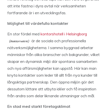
att inte fastna i dyra avtal när verksamheten
fortfarande är i en utvecklingsfas.
Möjlighet till värdefulla kontakter
En stor fördel med
kontorshotell i Helsingborg
är de sociala och professionella
nätverksmöjligheterna. I samma byggnad arbetar
människor från olika branscher och bakgrunder, vilket
skapar en dynamisk miljö där spontana samarbeten
och nya affärsmöjligheter kan uppstå. Här kan man
knyta kontakter som leder till allt från nya kunder till
långsiktiga partnerskap. Den öppna miljön gör det
dessutom lättare att utbyta idéer och få inspiration
från andra som delar liknande utmaningar och mål.
En stad med starkt företagsklimat