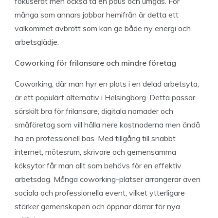
fokuserat men också ta en paus och umgås. För
många som annars jobbar hemifrån är detta ett
välkommet avbrott som kan ge både ny energi och
arbetsglädje.
Coworking för frilansare och mindre företag
Coworking, där man hyr en plats i en delad arbetsyta,
är ett populärt alternativ i Helsingborg. Detta passar
särskilt bra för frilansare, digitala nomader och
småföretag som vill hålla nere kostnaderna men ändå
ha en professionell bas. Med tillgång till snabbt
internet, mötesrum, skrivare och gemensamma
köksytor får man allt som behövs för en effektiv
arbetsdag. Många coworking-platser arrangerar även
sociala och professionella event, vilket ytterligare
stärker gemenskapen och öppnar dörrar för nya