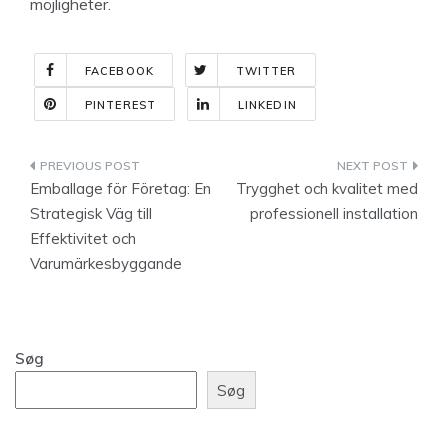
möjligheter.
FACEBOOK
TWITTER
PINTEREST
LINKEDIN
Indlægsnavigation
Emballage för Företag: En
Trygghet och kvalitet med
Strategisk Väg till
professionell installation
Effektivitet och
Varumärkesbyggande
Søg
Søg