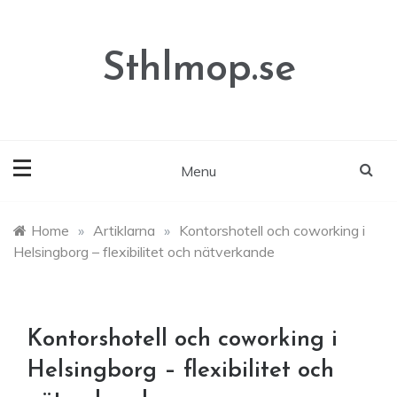
Skip
to
content
Sthlmop.se
Menu
Home
»
Artiklarna
»
Kontorshotell och coworking i
Helsingborg – flexibilitet och nätverkande
Kontorshotell och coworking i
Helsingborg – flexibilitet och