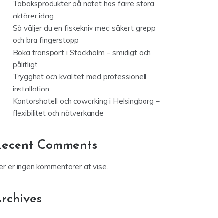
Tobaksprodukter på nätet hos färre stora
aktörer idag
Så väljer du en fiskekniv med säkert grepp
och bra fingerstopp
Boka transport i Stockholm – smidigt och
pålitligt
Trygghet och kvalitet med professionell
installation
Kontorshotell och coworking i Helsingborg –
flexibilitet och nätverkande
Recent Comments
er er ingen kommentarer at vise.
rchives