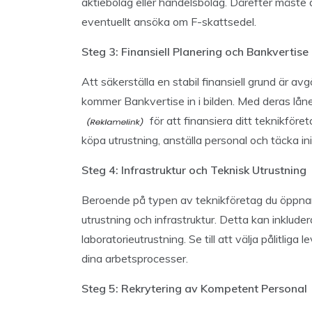
aktiebolag eller handelsbolag. Därefter måste 
eventuellt ansöka om F-skattsedel.
Steg 3: Finansiell Planering och Bankvertise
Att säkerställa en stabil finansiell grund är a
kommer Bankvertise in i bilden. Med deras lå
för att finansiera ditt teknikföre
köpa utrustning, anställa personal och täcka ini
Steg 4: Infrastruktur och Teknisk Utrustning
Beroende på typen av teknikföretag du öppnar
utrustning och infrastruktur. Detta kan inkluder
laboratorieutrustning. Se till att välja pålitliga 
dina arbetsprocesser.
Steg 5: Rekrytering av Kompetent Personal