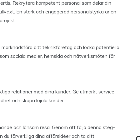
pertis. Rekrytera kompetent personal som delar din
 tillväxt. En stark och engagerad personalstyrka är en
projekt.
 marknadsföra ditt teknikföretag och locka potentiella
 som sociala medier, hemsida och nätverksmöten för
tiga relationer med dina kunder. Ge utmärkt service
jdhet och skapa lojala kunder.
nande och lönsam resa. Genom att följa denna steg-
 du förverkliga dina affärsidéer och ta ditt