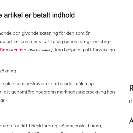
nande och givande satsning för den som är
nna artikel kommer vi att ta dig genom steg-för-steg-
Bankvertise
kan hjälpa dig att förverkliga
sökning
ärsplan som beskriver din affärsidé, målgrupp,
om att genomföra noggrann marknadsundersökning kan
ar.
D
A
kturen för ditt teknikföretag, såsom enskild firma,