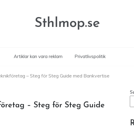
Sthlmop.se
Artiklar kan vara reklam
Privatlivspolitik
knikföretag – Steg för Steg Guide med Bankvertise
S
öretag – Steg för Steg Guide
R