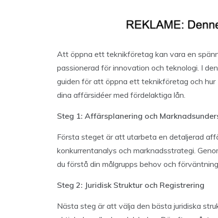
Att öppna ett teknikföretag kan vara en spän
passionerad för innovation och teknologi. I de
guiden för att öppna ett teknikföretag och hur
dina affärsidéer med fördelaktiga lån.
Steg 1: Affärsplanering och Marknadsunder
Första steget är att utarbeta en detaljerad aff
konkurrentanalys och marknadsstrategi. Gen
du förstå din målgrupps behov och förväntning
Steg 2: Juridisk Struktur och Registrering
Nästa steg är att välja den bästa juridiska stru