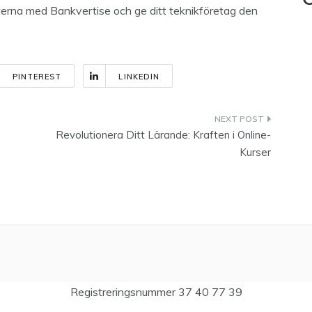
C
heterna med Bankvertise och ge ditt teknikföretag den
PINTEREST
LINKEDIN
Revolutionera Ditt Lärande: Kraften i Online-
Kurser
Registreringsnummer 37 40 77 39