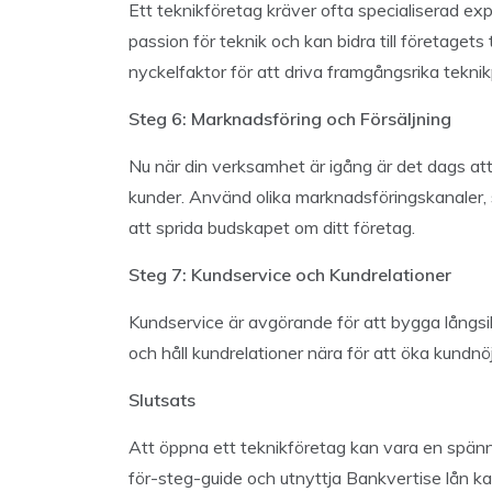
Ett teknikföretag kräver ofta specialiserad ex
passion för teknik och kan bidra till företagets
nyckelfaktor för att driva framgångsrika teknik
Steg 6: Marknadsföring och Försäljning
Nu när din verksamhet är igång är det dags att
kunder. Använd olika marknadsföringskanaler,
att sprida budskapet om ditt företag.
Steg 7: Kundservice och Kundrelationer
Kundservice är avgörande för att bygga långsik
och håll kundrelationer nära för att öka kundnö
Slutsats
Att öppna ett teknikföretag kan vara en spän
för-steg-guide och utnyttja Bankvertise lån kan