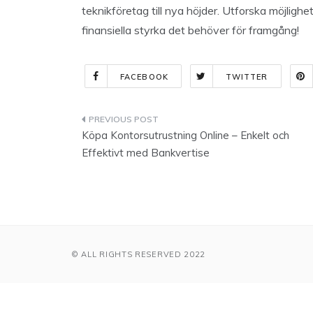
teknikföretag till nya höjder. Utforska möjlig
finansiella styrka det behöver för framgång!
FACEBOOK
TWITTER
Indlægsnavigation
Köpa Kontorsutrustning Online – Enkelt och
Effektivt med Bankvertise
© ALL RIGHTS RESERVED 2022