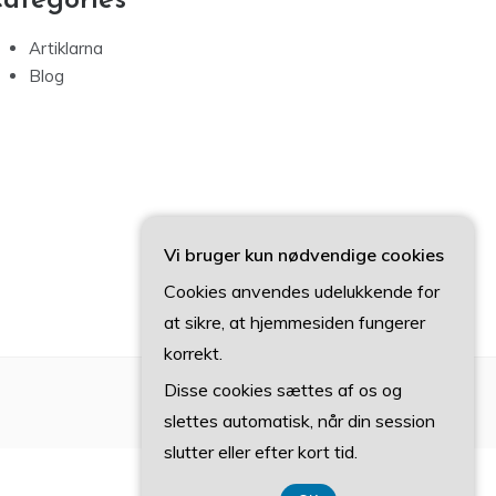
ategories
Artiklarna
Blog
Vi bruger kun nødvendige cookies
Cookies anvendes udelukkende for
at sikre, at hjemmesiden fungerer
korrekt.
Disse cookies sættes af os og
slettes automatisk, når din session
slutter eller efter kort tid.