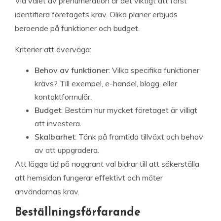
Vid valet av prenumeration är det viktigt att först
identifiera företagets krav. Olika planer erbjuds
beroende på funktioner och budget.
Kriterier att överväga:
Behov av funktioner
: Vilka specifika funktioner
krävs? Till exempel, e-handel, blogg, eller
kontaktformulär.
Budget
: Bestäm hur mycket företaget är villigt
att investera.
Skalbarhet
: Tänk på framtida tillväxt och behov
av att uppgradera.
Att lägga tid på noggrant val bidrar till att säkerställa
att hemsidan fungerar effektivt och möter
användarnas krav.
Beställningsförfarande