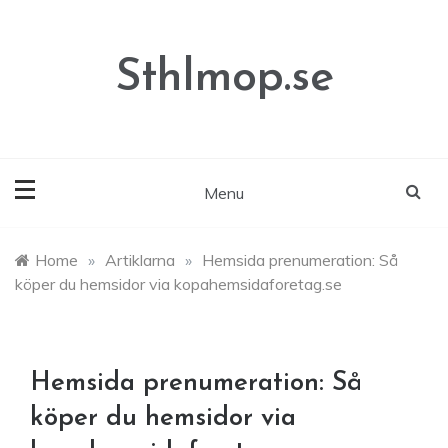
Skip
to
content
Sthlmop.se
Menu
Home
»
Artiklarna
»
Hemsida prenumeration: Så
köper du hemsidor via kopahemsidaforetag.se
Hemsida prenumeration: Så
köper du hemsidor via