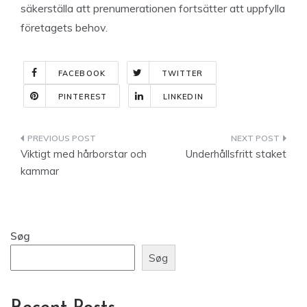
säkerställa att prenumerationen fortsätter att uppfylla
företagets behov.
FACEBOOK
TWITTER
PINTEREST
LINKEDIN
Indlægsnavigation
Viktigt med hårborstar och
Underhållsfritt staket
kammar
Søg
Søg