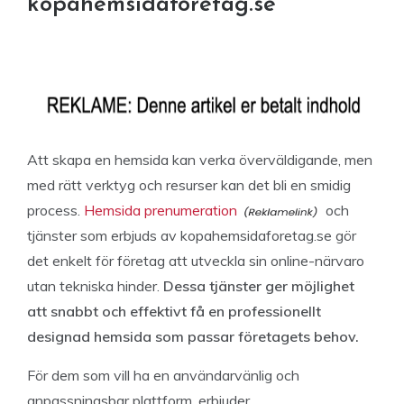
kopahemsidaforetag.se
Att skapa en hemsida kan verka överväldigande, men
med rätt verktyg och resurser kan det bli en smidig
process.
Hemsida prenumeration
och
tjänster som erbjuds av kopahemsidaforetag.se gör
det enkelt för företag att utveckla sin online-närvaro
utan tekniska hinder.
Dessa tjänster ger möjlighet
att snabbt och effektivt få en professionellt
designad hemsida som passar företagets behov.
För dem som vill ha en användarvänlig och
anpassningsbar plattform, erbjuder